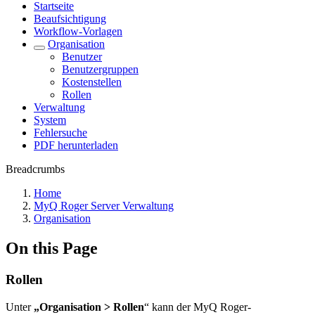
Startseite
Beaufsichtigung
Workflow-Vorlagen
Organisation
Benutzer
Benutzergruppen
Kostenstellen
Rollen
Verwaltung
System
Fehlersuche
PDF herunterladen
Breadcrumbs
Home
MyQ Roger Server Verwaltung
Organisation
On this Page
Rollen
Unter
„Organisation > Rollen
“ kann der MyQ Roger-