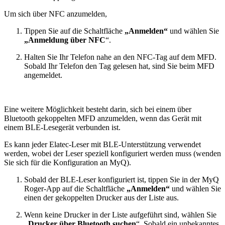
Um sich über NFC anzumelden,
Tippen Sie auf die Schaltfläche
„Anmelden“
und wählen Sie
„Anmeldung über NFC
“.
Halten Sie Ihr Telefon nahe an den NFC-Tag auf dem MFD.
Sobald Ihr Telefon den Tag gelesen hat, sind Sie beim MFD
angemeldet.
Eine weitere Möglichkeit besteht darin, sich bei einem über
Bluetooth gekoppelten MFD anzumelden, wenn das Gerät mit
einem BLE-Lesegerät verbunden ist.
Es kann jeder Elatec-Leser mit BLE-Unterstützung verwendet
werden, wobei der Leser speziell konfiguriert werden muss (wenden
Sie sich für die Konfiguration an MyQ).
Sobald der BLE-Leser konfiguriert ist, tippen Sie in der MyQ
Roger-App auf die Schaltfläche
„Anmelden“
und wählen Sie
einen der gekoppelten Drucker aus der Liste aus.
Wenn keine Drucker in der Liste aufgeführt sind, wählen Sie
„Drucker über Bluetooth suchen
“. Sobald ein unbekanntes