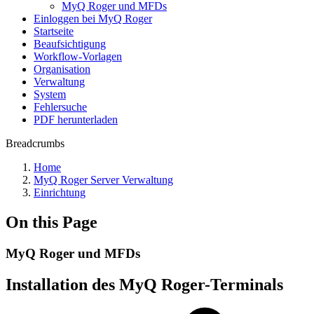
MyQ Roger und MFDs
Einloggen bei MyQ Roger
Startseite
Beaufsichtigung
Workflow-Vorlagen
Organisation
Verwaltung
System
Fehlersuche
PDF herunterladen
Breadcrumbs
Home
MyQ Roger Server Verwaltung
Einrichtung
On this Page
MyQ Roger und MFDs
Installation des MyQ Roger-Terminals