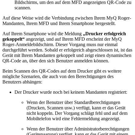
Bildschirms, um den auf dem MFD angezeigten QR-Code zu
scannen.
Auf diese Weise wird die Verbindung zwischen Ihrem MyQ Roger-
Mandanten, Ihrem MFD und Ihrem Smartphone hergestellt.
Auf Ihrem Smartphone wird die Meldung
„Drucker erfolgreich
gekoppelt“
angezeigt, und auf Ihrem MFD erscheint der MyQ
Roger-Anmeldebildschirm. Dieser Vorgang muss nur einmal
durchgeführt werden. Sobald er erfolgreich abgeschlossen ist, ist das
Gerät mit Ihrem Mandanten gekoppelt und zeigt einen dynamischen
QR-Code an, über den sich Benutzer anmelden können.
Beim Scannen des QR-Codes auf dem Drucker gibt es weitere
mögliche Szenarien, die auch von den Berechtigungen des
Benutzers abhängen:
Der Drucker wurde noch bei keinem Mandanten registriert:
Wenn der Benutzer über Standardberechtigungen
(Drucken, Scannen usw.) verfügt, kann er das Gerät
nicht koppeln. Der Vorgang schlägt fehl und auf dem
Mobiltelefon wird eine Fehlermeldung angezeigt.
Wenn der Benutzer über Administratorberechtigungen
(Gerätepaarung) verfügt, kann er das Gerät mit einem