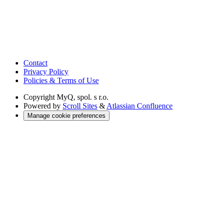
Contact
Privacy Policy
Policies & Terms of Use
Copyright
MyQ, spol. s r.o.
Powered by
Scroll Sites
&
Atlassian Confluence
Manage cookie preferences