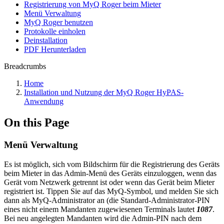
Registrierung von MyQ Roger beim Mieter
Menü Verwaltung
MyQ Roger benutzen
Protokolle einholen
Deinstallation
PDF Herunterladen
Breadcrumbs
Home
Installation und Nutzung der MyQ Roger HyPAS-
Anwendung
On this Page
Menü Verwaltung
Es ist möglich, sich vom Bildschirm für die Registrierung des Geräts
beim Mieter in das Admin-Menü des Geräts einzuloggen, wenn das
Gerät vom Netzwerk getrennt ist oder wenn das Gerät beim Mieter
registriert ist. Tippen Sie auf das MyQ-Symbol, und melden Sie sich
dann als MyQ-Administrator an (die Standard-Administrator-PIN
eines nicht einem Mandanten zugewiesenen Terminals lautet
1087
.
Bei neu angelegten Mandanten wird die Admin-PIN nach dem