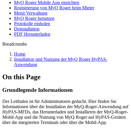
MyQ Roger Mobile App einrichten
Registrierung von MyQ Roger beim Mieter
Menü Verwaltung
MyQ Roger benutzen
Protokolle einholen
Deinstallation
PDF Herunterladen
Breadcrumbs
Home
Installation und Nutzung der MyQ Roger HyPAS-
Anwendung
On this Page
Grundlegende Informationen
Der Leitfaden ist für Administratoren gedacht. Hier finden Sie
Informationen über die Installation der MyQ-Roger-Anwendung auf
HyPAS-MFDs, das Herunterladen und Installieren der MyQ-Roger-
Mobil-App und die Nutzung von MyQ Roger auf HyPAS-Geräten
über die integrierten Terminals oder über die Mobil-App.