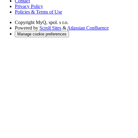
Contact
Privacy Policy
Policies & Terms of Use
Copyright
MyQ, spol. s r.o.
Powered by
Scroll Sites
&
Atlassian Confluence
Manage cookie preferences